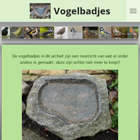
Ga
Vogelbadjes
direct
naar
de
hoofdinhoud
De vogelbadjes in dit archief zijn een overzicht van wat er onder
andere is gemaakt, deze zijn echter niet meer te koop!!