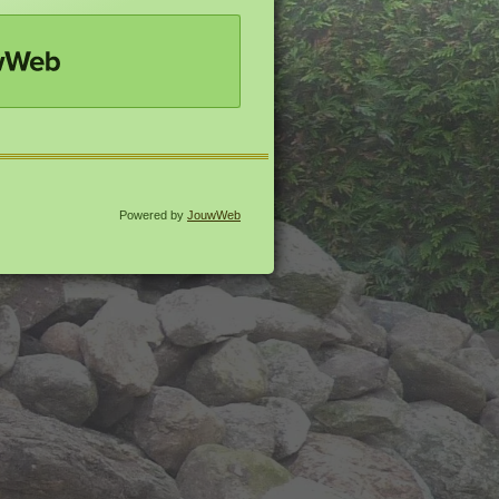
EB
Powered by
JouwWeb