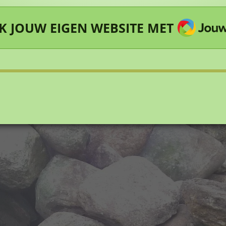
JOUWW
 JOUW EIGEN WEBSITE MET